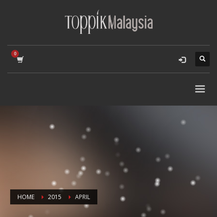
HOME
2015
APRIL