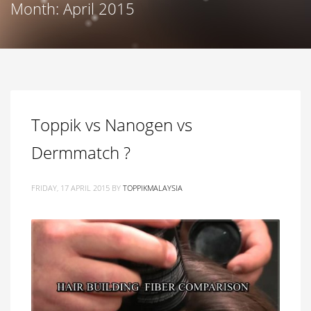
Month: April 2015
Toppik vs Nanogen vs
Dermmatch ?
FRIDAY, 17 APRIL 2015
BY
TOPPIKMALAYSIA