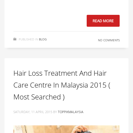
READ MORE
PUBLISHED IN
BLOG
NO COMMENTS
Hair Loss Treatment And Hair
Care Centre In Malaysia 2015 (
Most Searched )
SATURDAY, 11 APRIL 2015
BY
TOPPIKMALAYSIA