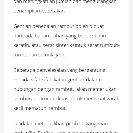
dan meningkatkan jumlah dan mengurangkan
penampilan kebotakan.
Gentian penebalan rambut boleh dibuat
daripada bahan-bahan yang berbeza dari
keratin, atau serat sintetik untuk serat tumbuh-
tumbuhan semula jadi.
Beberapa penyelesaian yang bergantung
kepada sifat-sifat ikatan gentian ‘dalam
hubungan dengan rambut, akan memerlukan
semburan dirumus khas untuk membuat zarah
kecil mematuhi rambut.
Ia adalah meter pilihan peribadi yang mana
anda pilih.
Berikut, saya akan membentangkan