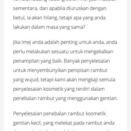
sementara, dan apabila diuruskan dengan
betul, ia akan hilang, tetapi apa yang anda
lakukan dalam masa yang sama?
Jika imej anda adalah penting untuk anda, anda
perlu melakukan sesuatu untuk mengekalkan
penampilan yang baik.
Banyak penyelesaian
untuk menyembunyikan penipisan rambut
yang wujud, tetapi kami akan mengkaji semula
penyelesaian kosmetik yang terdiri dalam
penebalan rambut yang menggunakan gentian.
Penyelesaian penebalan rambut kosmetik
gentian kecil, yang melekat pada rambut anda