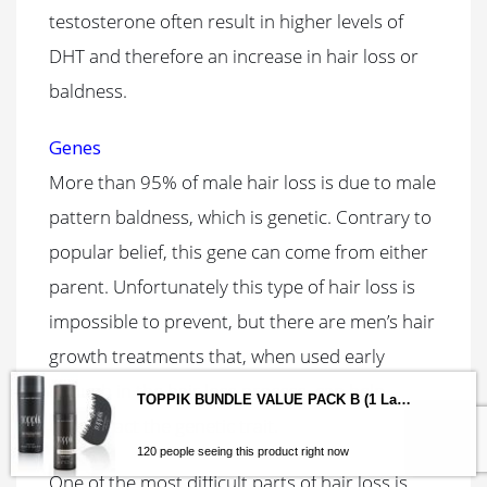
testosterone often result in higher levels of
DHT and therefore an increase in hair loss or
baldness.
Genes
More than 95% of male hair loss is due to male
pattern baldness, which is genetic. Contrary to
popular belief, this gene can come from either
parent. Unfortunately this type of hair loss is
impossible to prevent, but there are men’s hair
growth treatments that, when used early
enough in the hair loss process, can help
counteract the genetic trait.
One of the most difficult parts of hair loss is