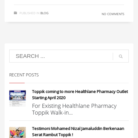
PUBLISHED IN
BLOG
NO COMMENTS
RECENT POSTS
Toppik coming to more Healthlane Pharmacy Outlet
Starting April 2020
For Existing Healthlane Pharmacy
Toppik Walk-in...
Testimoni Mohamed Nizal Jamaluddin Berkenaan
Serat Rambut Toppik !