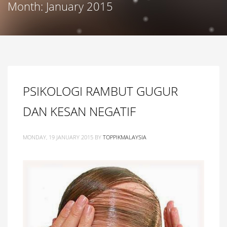
Month: January 2015
PSIKOLOGI RAMBUT GUGUR
DAN KESAN NEGATIF
MONDAY, 19 JANUARY 2015
BY
TOPPIKMALAYSIA