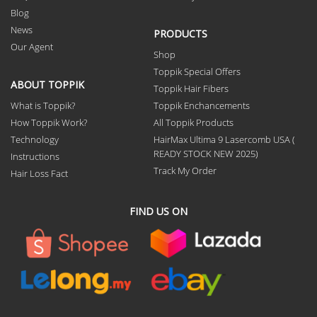
Blog
News
PRODUCTS
Our Agent
Shop
Toppik Special Offers
ABOUT TOPPIK
Toppik Hair Fibers
What is Toppik?
Toppik Enchancements
How Toppik Work?
All Toppik Products
Technology
HairMax Ultima 9 Lasercomb USA (
READY STOCK NEW 2025)
Instructions
Track My Order
Hair Loss Fact
FIND US ON