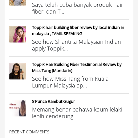
Saya telah cuba banyak produk hair
fiber, dan T...
Toppik hair building fiber review by local indian in
malaysia , TAMIL SPEAKING
See how Shanti ,a Malaysian Indian
apply Toppik...
Toppik Hair Building Fiber Testimonial Review by
Miss Tang (Mandarin)
See how Miss Tang from Kuala
Lumpur Malaysia ap...
8 Punca Rambut Gugur
Memang benar bahawa kaum lelaki
lebih cenderung...
RECENT COMMENTS